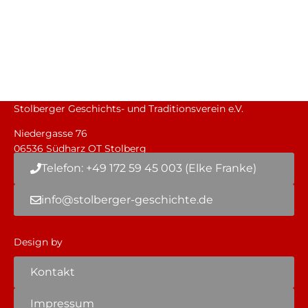
Stolberger Geschichts- und Traditionsverein e.V.
Niedergasse 76
06536 Südharz OT Stolberg
Telefon: +49 172 59 45 003 (Elke Franke)
info@stolberger-geschichte.de
Design by
Kontakt
Impressum