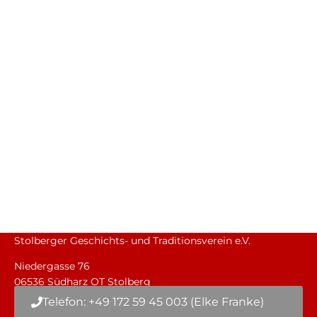
Stolberger Geschichts- und Traditionsverein e.V.
Niedergasse 76
06536 Südharz OT Stolberg
Telefon: +49 172 59 45 003 (Elke Franke)