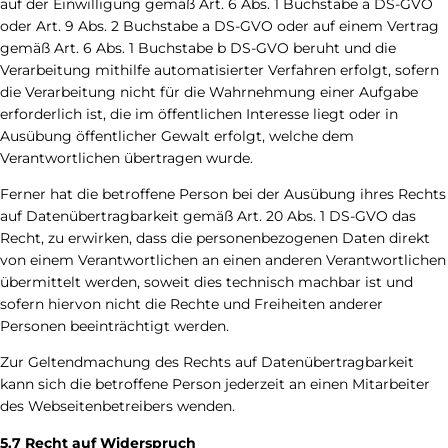
auf der Einwilligung gemäß Art. 6 Abs. 1 Buchstabe a DS-GVO
oder Art. 9 Abs. 2 Buchstabe a DS-GVO oder auf einem Vertrag
gemäß Art. 6 Abs. 1 Buchstabe b DS-GVO beruht und die
Verarbeitung mithilfe automatisierter Verfahren erfolgt, sofern
die Verarbeitung nicht für die Wahrnehmung einer Aufgabe
erforderlich ist, die im öffentlichen Interesse liegt oder in
Ausübung öffentlicher Gewalt erfolgt, welche dem
Verantwortlichen übertragen wurde.
Ferner hat die betroffene Person bei der Ausübung ihres Rechts
auf Datenübertragbarkeit gemäß Art. 20 Abs. 1 DS-GVO das
Recht, zu erwirken, dass die personenbezogenen Daten direkt
von einem Verantwortlichen an einen anderen Verantwortlichen
übermittelt werden, soweit dies technisch machbar ist und
sofern hiervon nicht die Rechte und Freiheiten anderer
Personen beeinträchtigt werden.
Zur Geltendmachung des Rechts auf Datenübertragbarkeit
kann sich die betroffene Person jederzeit an einen Mitarbeiter
des Webseitenbetreibers wenden.
5.7 Recht auf Widerspruch