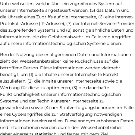
Unterwebseiten, welche über ein zugreifendes System auf
unserer Internetseite angesteuert werden, (5) das Datum und
die Uhrzeit eines Zugriffs auf die Internetseite, (6) eine Internet-
Protokoll-Adresse (IP-Adresse), (7) der Internet-Service-Provider
des zugreifenden Systems und (8) sonstige ähnliche Daten und
Informationen, die der Gefahrenabwehr im Falle von Angriffen
auf unsere informationstechnologischen Systeme dienen.
Bei der Nutzung dieser allgemeinen Daten und Informationen
zieht der Webseitenbetreiber keine Rückschlüsse auf die
betroffene Person. Diese Informationen werden vielmehr
benötigt, um (1) die Inhalte unserer Internetseite korrekt
auszuliefern, (2) die Inhalte unserer Internetseite sowie die
Werbung für diese zu optimieren, (3) die dauerhafte
Funktionsfähigkeit unserer informationstechnologischen
Systeme und der Technik unserer Internetseite zu
gewährleisten sowie (4) um Strafverfolgungsbehörden im Falle
eines Cyberangriffes die zur Strafverfolgung notwendigen
Informationen bereitzustellen. Diese anonym erhobenen Daten
und Informationen werden durch den Webseitenbetreiber
daher einerseits statistisch und ferner mit dem Ziel