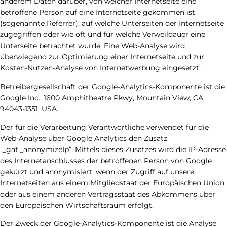
anderem Daten darüber, von welcher Internetseite eine
betroffene Person auf eine Internetseite gekommen ist
(sogenannte Referrer), auf welche Unterseiten der Internetseite
zugegriffen oder wie oft und für welche Verweildauer eine
Unterseite betrachtet wurde. Eine Web-Analyse wird
überwiegend zur Optimierung einer Internetseite und zur
Kosten-Nutzen-Analyse von Internetwerbung eingesetzt.
Betreibergesellschaft der Google-Analytics-Komponente ist die
Google Inc., 1600 Amphitheatre Pkwy, Mountain View, CA
94043-1351, USA.
Der für die Verarbeitung Verantwortliche verwendet für die
Web-Analyse über Google Analytics den Zusatz
„_gat._anonymizeIp“. Mittels dieses Zusatzes wird die IP-Adresse
des Internetanschlusses der betroffenen Person von Google
gekürzt und anonymisiert, wenn der Zugriff auf unsere
Internetseiten aus einem Mitgliedstaat der Europäischen Union
oder aus einem anderen Vertragsstaat des Abkommens über
den Europäischen Wirtschaftsraum erfolgt.
Der Zweck der Google-Analytics-Komponente ist die Analyse