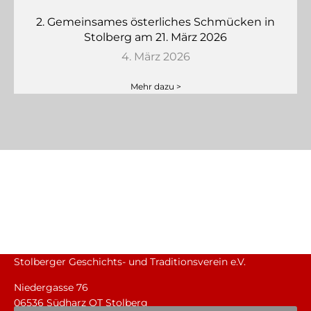
2. Gemeinsames österliches Schmücken in
Stolberg am 21. März 2026
4. März 2026
Mehr dazu >
Stolberger Geschichts- und Traditionsverein e.V.
Niedergasse 76
06536 Südharz OT Stolberg