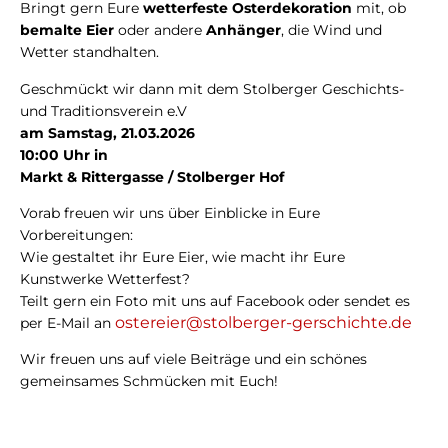
Bringt gern Eure
wetterfeste Osterdekoration
mit, ob
bemalte Eier
oder andere
Anhänger
, die Wind und
Wetter standhalten.
Geschmückt wir dann mit dem Stolberger Geschichts-
und Traditionsverein e.V
am Samstag, 21.03.2026
10:00 Uhr in
Markt & Rittergasse / Stolberger Hof
Vorab freuen wir uns über Einblicke in Eure
Vorbereitungen:
Wie gestaltet ihr Eure Eier, wie macht ihr Eure
Kunstwerke Wetterfest?
Teilt gern ein Foto mit uns auf Facebook oder sendet es
ostereier@stolberger-gerschichte.de
per E-Mail an
Wir freuen uns auf viele Beiträge und ein schönes
gemeinsames Schmücken mit Euch!