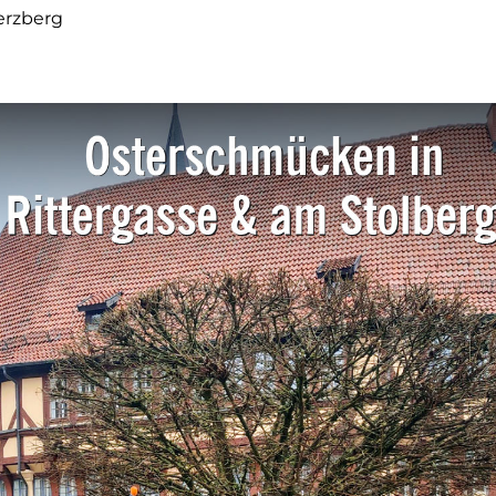
erzberg