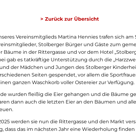
> Zurück zur Übersicht
 unseres Vereinsmitglieds Martina Hennies trafen sich a
ereinsmitglieder, Stolberger Bürger und Gäste zum ge
Bäume in der Rittergasse und vor dem Hotel „Stolber
bei gab es tatkräftige Unterstützung durch die „Harzzwe
und der Mädchen und Jungen des Stolberger Kinderhei
schiedenen Seiten gespendet, vor allem die Sportfrau
 einen ganzen Waschkorb voller Ostereier zur Verfügung.
nde wurden fleißig die Eier gehangen und die Bäume g
en dann auch die letzten Eier an den Bäumen und alle
reuen.
2025 werden sie nun die Rittergasse und den Markt ver
ig, dass das im nächsten Jahr eine Wiederholung finden s