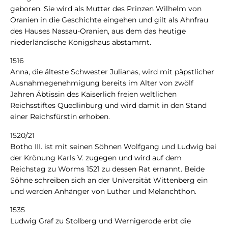
geboren. Sie wird als Mutter des Prinzen Wilhelm von
Oranien in die Geschichte eingehen und gilt als Ahnfrau
des Hauses Nassau-Oranien, aus dem das heutige
niederländische Königshaus abstammt.
1516
Anna, die älteste Schwester Julianas, wird mit päpstlicher
Ausnahmegenehmigung bereits im Alter von zwölf
Jahren Äbtissin des Kaiserlich freien weltlichen
Reichsstiftes Quedlinburg und wird damit in den Stand
einer Reichsfürstin erhoben.
1520/21
Botho III. ist mit seinen Söhnen Wolfgang und Ludwig bei
der Krönung Karls V. zugegen und wird auf dem
Reichstag zu Worms 1521 zu dessen Rat ernannt. Beide
Söhne schreiben sich an der Universität Wittenberg ein
und werden Anhänger von Luther und Melanchthon.
1535
Ludwig Graf zu Stolberg und Wernigerode erbt die