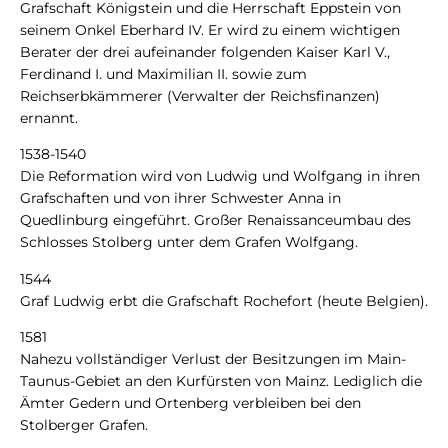
Grafschaft Königstein und die Herrschaft Eppstein von
seinem Onkel Eberhard IV. Er wird zu einem wichtigen
Berater der drei aufeinander folgenden Kaiser Karl V.,
Ferdinand I. und Maximilian II. sowie zum
Reichserbkämmerer (Verwalter der Reichsfinanzen)
ernannt.
1538-1540
Die Reformation wird von Ludwig und Wolfgang in ihren
Grafschaften und von ihrer Schwester Anna in
Quedlinburg eingeführt. Großer Renaissanceumbau des
Schlosses Stolberg unter dem Grafen Wolfgang.
1544
Graf Ludwig erbt die Grafschaft Rochefort (heute Belgien).
1581
Nahezu vollständiger Verlust der Besitzungen im Main-
Taunus-Gebiet an den Kurfürsten von Mainz. Lediglich die
Ämter Gedern und Ortenberg verbleiben bei den
Stolberger Grafen.