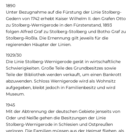
1890
Unter Bezugnahme auf die Fürstung der Linie Stolberg-
Gedern von 1742 erhebt Kaiser Wilhelm II. den Grafen Otto
zu Stolberg-Wernigerode in den Fürstenstand, 1893
folgen Alfred Graf zu Stolberg-Stolberg und Botho Graf zu
Stolberg-Roßla. Die Ernennung gilt jeweils für die
regierenden Häupter der Linien.
1929/30
Die Linie Stolberg-Wernigerode gerät in wirtschaftliche
Schwierigkeiten. Große Teile des Grundbesitzes sowie
Teile der Bibliothek werden verkauft, um einen Bankrott
abzuwenden. Schloss Wernigerode wird als Wohnsitz
aufgegeben, bleibt jedoch in Familienbesitz und wird
Museum.
1945
Mit der Abtrennung der deutschen Gebiete jenseits von
Oder und Neiße gehen die Besitzungen der Linie
Stolberg-Wernigerode in Schlesien und Ostpreußen
verloren. Die Familien müssen aus der Heimat fliehen, als