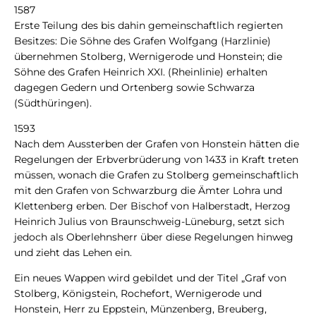
1587
Erste Teilung des bis dahin gemeinschaftlich regierten
Besitzes: Die Söhne des Grafen Wolfgang (Harzlinie)
übernehmen Stolberg, Wernigerode und Honstein; die
Söhne des Grafen Heinrich XXI. (Rheinlinie) erhalten
dagegen Gedern und Ortenberg sowie Schwarza
(Südthüringen).
1593
Nach dem Aussterben der Grafen von Honstein hätten die
Regelungen der Erbverbrüderung von 1433 in Kraft treten
müssen, wonach die Grafen zu Stolberg gemeinschaftlich
mit den Grafen von Schwarzburg die Ämter Lohra und
Klettenberg erben. Der Bischof von Halberstadt, Herzog
Heinrich Julius von Braunschweig-Lüneburg, setzt sich
jedoch als Oberlehnsherr über diese Regelungen hinweg
und zieht das Lehen ein.
Ein neues Wappen wird gebildet und der Titel „Graf von
Stolberg, Königstein, Rochefort, Wernigerode und
Honstein, Herr zu Eppstein, Münzenberg, Breuberg,