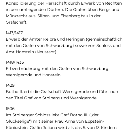
Konsolidierung der Herrschaft durch Erwerb von Rechten
in den umliegenden Dörfern. Die Grafen üben Berg- und
Münzrecht aus. Silber- und Eisenbergbau in der
Grafschaft.
1413/1417
Erwerb der Ämter Kelbra und Heringen (gemeinschaftlich
mit den Grafen von Schwarzburg) sowie von Schloss und
Amt Honstein (Neustadt)
1418/1433
Erbverbrüderung mit den Grafen von Schwarzburg,
Wernigerode und Honstein
1429
Botho II. erbt die Grafschaft Wernigerode und führt nun
den Titel Graf von Stolberg und Wernigerode.
1506
Im Stolberger Schloss lebt Graf Botho III. („der
Glückselige“) mit seiner Frau Anna von Eppstein-
Königstein. Gräfin Juliana wird als das 5. von 13 Kindern