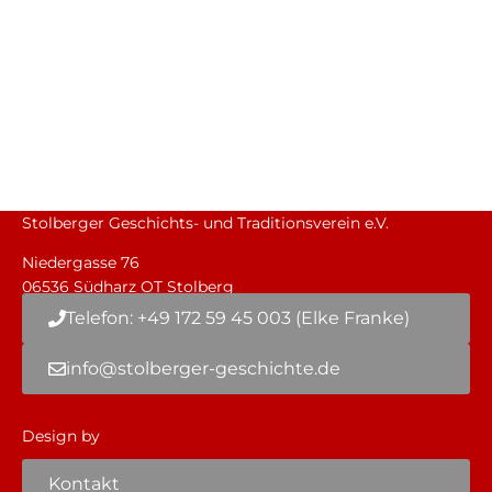
Stolberger Geschichts- und Traditionsverein e.V.
Niedergasse 76
06536 Südharz OT Stolberg
Telefon: +49 172 59 45 003 (Elke Franke)
info@stolberger-geschichte.de
Design by
Kontakt